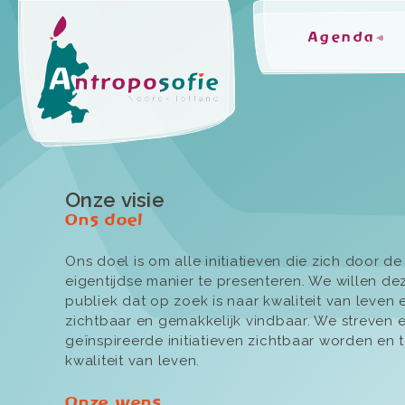
Agenda
Onze visie
Ons doel
Ons doel is om alle initiatieven die zich door d
eigentijdse manier te presenteren. We willen d
publiek dat op zoek is naar kwaliteit van leven
zichtbaar en gemakkelijk vindbaar. We streven
geïnspireerde initiatieven zichtbaar worden en t
kwaliteit van leven.
Onze wens