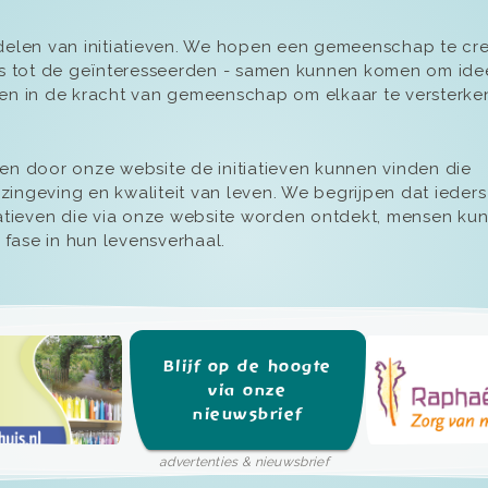
elen van initiatieven. We hopen een gemeenschap te cr
ers tot de geïnteresseerden - samen kunnen komen om ide
ven in de kracht van gemeenschap om elkaar te versterke
 door onze website de initiatieven kunnen vinden die
ingeving en kwaliteit van leven. We begrijpen dat ieders
tiatieven die via onze website worden ontdekt, mensen ku
fase in hun levensverhaal.
Blijf op de hoogte
via onze
nieuwsbrief
advertenties & nieuwsbrief