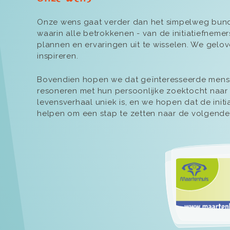
Onze wens gaat verder dan het simpelweg bund
waarin alle betrokkenen - van de initiatiefnem
plannen en ervaringen uit te wisselen. We gelo
inspireren.
Bovendien hopen we dat geïnteresseerde mensen
resoneren met hun persoonlijke zoektocht naar z
levensverhaal uniek is, en we hopen dat de ini
helpen om een stap te zetten naar de volgende 